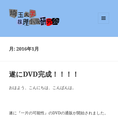
メニュ
埼玉大学推理小説研究会
ーとウ
ィジェ
ット
月:
2016年1月
遂にDVD完成！！！！
おはよう、こんにちは、こんばんは。
遂に『一片の可能性』のDVDの通販が開始されました。