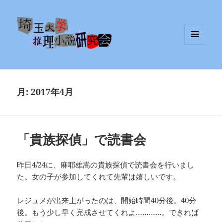
メニュ
埼玉大学推理小説研究会
ーとウ
ィジェ
ット
月:
2017年4月
「貴族探偵」で読書会
昨日4/24に、麻耶雄嵩の貴族探偵で読書会を行いまし
た。女の子が参加してくれて先輩は嬉しいです。
レジュメが出来上がったのは、開始時間40分後。40分
後。もう少し早く完成させてくれよ…………。できれば