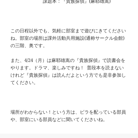
課題本：『貴族探偵』(麻耶雄嵩)
この日程以外でも、気軽に部室まで遊びにきてください
ね。部室の場所は課外活動共用施設(通称サークル会館)
の三階、奥です。
また、4/24（月）は麻耶雄嵩の『貴族探偵』で読書会を
やります。ドラマ、楽しみですね！ 普段本を読まない
けれど『貴族探偵』は読んだよという方でも是非参加し
てください。
場所がわからない！という方は、ビラを配っている部員
や、部室にいる部員などに聞いてくださいね。