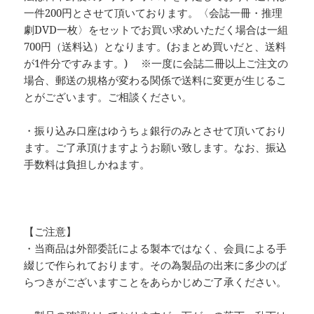
一件200円とさせて頂いております。〈会誌一冊・推理
劇DVD一枚〉をセットでお買い求めいただく場合は一組
700円（送料込）となります。(おまとめ買いだと、送料
が1件分ですみます。) ※一度に会誌二冊以上ご注文の
場合、郵送の規格が変わる関係で送料に変更が生じるこ
とがございます。ご相談ください。
・振り込み口座はゆうちょ銀行のみとさせて頂いており
ます。ご了承頂けますようお願い致します。なお、振込
手数料は負担しかねます。
【ご注意】
・当商品は外部委託による製本ではなく、会員による手
綴じで作られております。その為製品の出来に多少のば
らつきがございますことをあらかじめご了承ください。