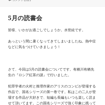
日:
者
ゴ
リ
ー
5月の読書会
皆様、いかがお過ごしでしょうか。水世絃です。
あっという間に暑くなってきてしまいましたね。熱中症
などに気をつけていきましょう！
さて、今回は5月の読書会についてです。有栖川有栖先
生の『ロシア紅茶の謎』で行いました。
犯罪学者の火村と推理作家のアリスのコンビが登場する
作品で、国名シリーズの第一巻です。私はこの二人が登
場する作品が大好きで、短編も長編もいつも楽しく読ま
せて頂いてます。この国名シリーズで強く印象に残って