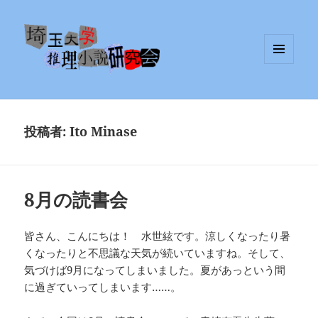
メニュ
埼玉大学推理小説研究会
ーとウ
ィジェ
ット
投稿者:
Ito Minase
8月の読書会
皆さん、こんにちは！ 水世絃です。涼しくなったり暑
くなったりと不思議な天気が続いていますね。そして、
気づけば9月になってしまいました。夏があっという間
に過ぎていってしまいます……。