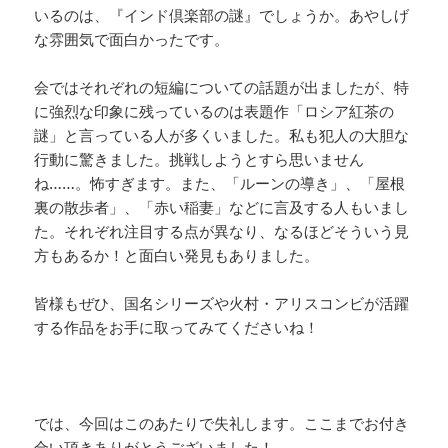
いるのは、『インド倶楽部の謎』でしょうか。あやしげ
な雰囲気で面白かったです。
会ではそれぞれの短編についての話題が出ましたが、特
に強烈な印象に残っているのは表題作「ロシア紅茶の
謎」と言っている人が多くいました。私も犯人の大胆な
行動に驚きました。挑戦しようとすら思いません
ね……。怖すぎます。また、「ルーンの導き」、「屋根
裏の散歩者」、「赤い稲妻」などに言及する人もいまし
た。それぞれ注目する点が異なり、なるほどそういう見
方もあるか！と面白い発見もありました。
皆様もぜひ、国名シリーズや火村・アリスコンビが活躍
する作品をお手に取ってみてくださいね！
では、今回はこのあたりで失礼します。ここまでお付き
合い頂きありがとうございました！