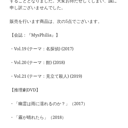
することとなりました。大変お待たせしてしまい、誠に
申し訳ございませんでした。
販売を行います商品は、次の5点でございます。
【会誌：『MysPhilia』】
・Vol.19 (テーマ：名探偵) (2017)
・Vol.20 (テーマ：館) (2018)
・Vol.21 (テーマ：見立て殺人) (2019)
【推理劇DVD】
・「幽霊は雨に濡れるのか？」（2017）
・「霧が晴れたら」（2018）