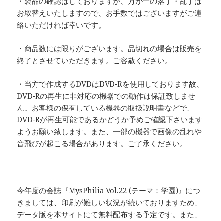
・製品の確認はしておりますが、万が一の落丁・乱丁は
お取替えいたしますので、お手数ではございますがご連
絡いただければ幸いです。
・商品数には限りがございます。品切れの場合は販売を
終了とさせていただきます。ご容赦ください。
・当方で作成するDVDはDVD-Rを使用しております故、
DVD-Rの再生に非対応の機器での動作は保証致しませ
ん。お客様の保有している機器の取扱説明書などで、
DVD-Rが再生可能であるかどうか予めご確認下さいます
ようお願い致します。また、一部の機器で画像の乱れや
音飛びが起こる場合があります。ご了承ください。
今年度の会誌『MysPhilia Vol.22 (テーマ：学園)』につ
きましては、印刷が難しい状況が続いておりますため、
データ版を本サイトにて無料配布する予定です。また、