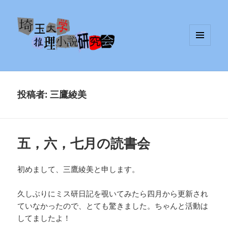
メニュ
埼玉大学推理小説研究会
ーとウ
ィジェ
ット
投稿者:
三鷹綾美
五，六，七月の読書会
初めまして、三鷹綾美と申します。
久しぶりにミス研日記を覗いてみたら四月から更新され
ていなかったので、とても驚きました。ちゃんと活動は
してましたよ！