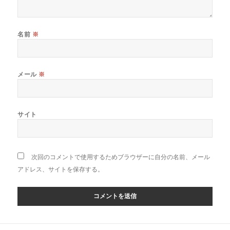
名前
※
メール
※
サイト
次回のコメントで使用するためブラウザーに自分の名前、メール
アドレス、サイトを保存する。
投