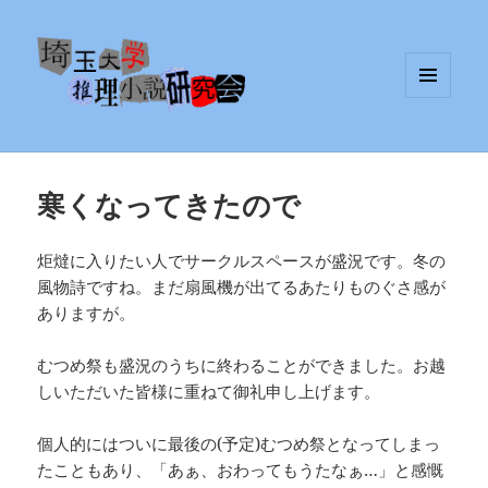
メニュ
埼玉大学推理小説研究会
ーとウ
ィジェ
ット
寒くなってきたので
炬燵に入りたい人でサークルスペースが盛況です。冬の
風物詩ですね。まだ扇風機が出てるあたりものぐさ感が
ありますが。
むつめ祭も盛況のうちに終わることができました。お越
しいただいた皆様に重ねて御礼申し上げます。
個人的にはついに最後の(予定)むつめ祭となってしまっ
たこともあり、「あぁ、おわってもうたなぁ…」と感慨