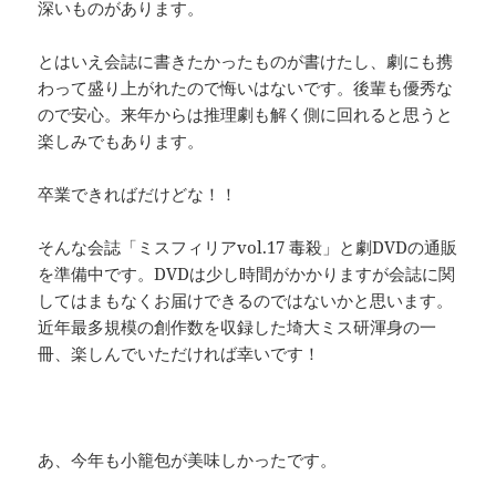
深いものがあります。
とはいえ会誌に書きたかったものが書けたし、劇にも携
わって盛り上がれたので悔いはないです。後輩も優秀な
ので安心。来年からは推理劇も解く側に回れると思うと
楽しみでもあります。
卒業できればだけどな！！
そんな会誌「ミスフィリアvol.17 毒殺」と劇DVDの通販
を準備中です。DVDは少し時間がかかりますが会誌に関
してはまもなくお届けできるのではないかと思います。
近年最多規模の創作数を収録した埼大ミス研渾身の一
冊、楽しんでいただければ幸いです！
あ、今年も小籠包が美味しかったです。