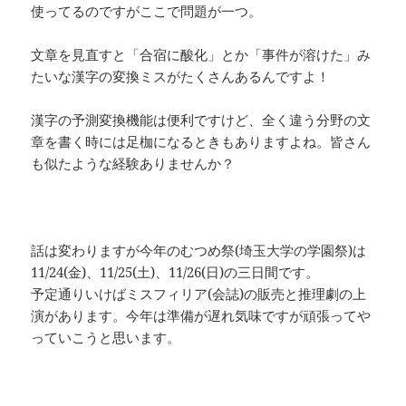
使ってるのですがここで問題が一つ。
文章を見直すと「合宿に酸化」とか「事件が溶けた」み
たいな漢字の変換ミスがたくさんあるんですよ！
漢字の予測変換機能は便利ですけど、全く違う分野の文
章を書く時には足枷になるときもありますよね。皆さん
も似たような経験ありませんか？
話は変わりますが今年のむつめ祭(埼玉大学の学園祭)は
11/24(金)、11/25(土)、11/26(日)の三日間です。
予定通りいけばミスフィリア(会誌)の販売と推理劇の上
演があります。今年は準備が遅れ気味ですが頑張ってや
っていこうと思います。