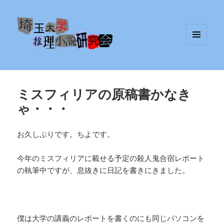
メニュ
埼玉大学推理小説研究会
ーとウ
ィジェ
ット
ミスフィリアの原稿書かなき
ゃ・・・
お久しぶりです。ちよです。
今年のミスフィリアに載せる予定の殺人鬼合宿レポート
の執筆中ですが、息抜きに日記を書きにきました。
僕は大学の講義のレポートを書くのにも同じパソコンを