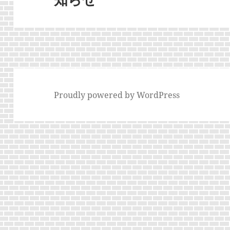
ン
投
稿:
Proudly powered by WordPress