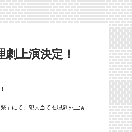
推理劇上演決定！
！
め祭」にて、犯人当て推理劇を上演