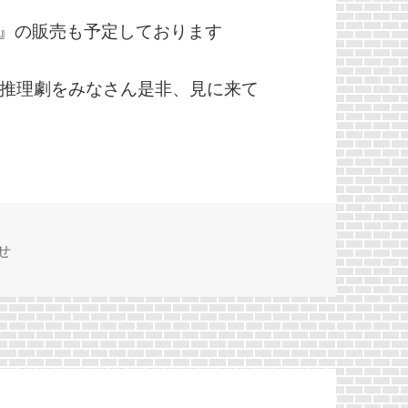
ia』の販売も予定しております
推理劇をみなさん是非、見に来て
せ