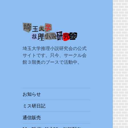
埼玉大学推理小説
埼玉大学推理小説研究会の公式
研究会
サイトです。只今、サークル会
館３階奥のブースで活動中。
お知らせ
ミス研日記
通信販売