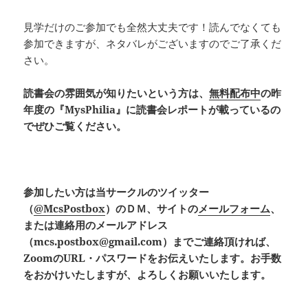
見学だけのご参加でも全然大丈夫です！読んでなくても
参加できますが、ネタバレがございますのでご了承くだ
さい。
読書会の雰囲気が知りたいという方は、
無料配布中
の昨
年度の『MysPhilia』に読書会レポートが載っているの
でぜひご覧ください。
参加したい方は当サークルのツイッター
（
@McsPostbox
）のＤＭ、サイトの
メールフォーム
、
または連絡用のメールアドレス
（mcs.postbox@gmail.com）ま
でご連絡頂ければ、
ZoomのURL・パスワードをお伝えいたします。お手数
をおかけいたしますが、よろしくお願いいたします。