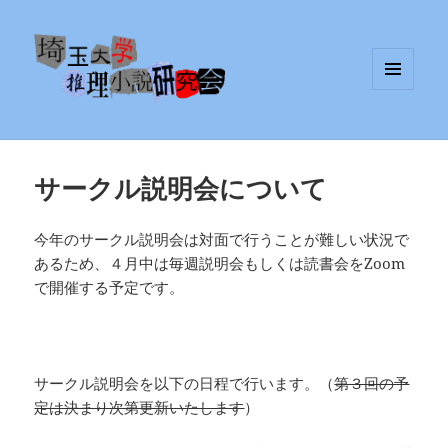
メニュ
埼玉大学推理小説研究会
ーとウ
ィジェ
ット
サークル説明会について
今年のサークル説明会は対面で行うことが難しい状況で
あるため、４月中は毎週説明会もしくは読書会をZoom
で開催する予定です。
サークル説明会を以下の日程で行います。（
第３回の予
定は決まり次第更新いたします
）