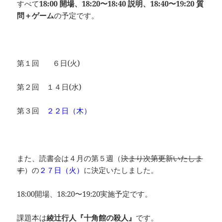
すべて
18:00 開場、18:20〜18:40 説明、18:40〜19:20 質
問＋ゲーム
の予定です。
第１回 ６日(火)
第２回 １４日(水)
第３回
２２日（木）
また、読書会は４月の第５週（
決まり次第更新いたしま
す
）の
２７日（火）
に決定いたしました。
18:00開場、18:20〜19:20実施予定です。
課題本は
綾辻行人『十角館の殺人』
です。