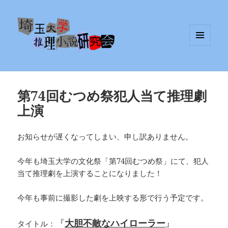
メニュ
埼玉大学推理小説研究会
ーとウ
ィジェ
ット
第74回むつめ祭犯人当て推理劇
上演
お知らせが遅くなってしまい、申し訳ありません。
今年も埼玉大学の文化祭「第74回むつめ祭」にて、犯人
当て推理劇を上演することになりました！
今年も事前に撮影した劇を上映する形で行う予定です。
『
大胆不敵なハイローラー
』
タイトル：