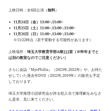
上映日時：全8回公演（
無料
）
11月24日（金）13:00~,15:00~
11月25日（土）11:00~,13:00~,15:00~
11月26日（日）11:00~,13:00~
,15:00~
※11/22時点（若干変動する可能性があります）
上映場所：
埼玉大学教育学部A棟
111
室（※昨年までと
は別の教室なのでご注意ください）
さらに会誌『MysPhilia』（2023年,2022年）や、お待た
せしていた過去作DVD（2022年,2019年）の販売も予定
しております。
埼玉大学推理小説研究会が誇る犯人当て推理劇をみなさ
ん是非、見に来てください。