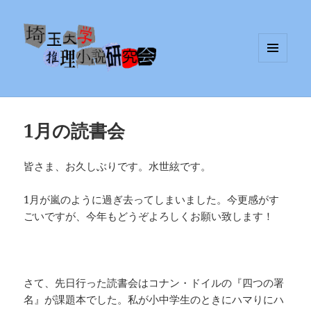
メニュ
埼玉大学推理小説研究会
ーとウ
ィジェ
ット
1月の読書会
皆さま、お久しぶりです。水世絃です。
1月が嵐のように過ぎ去ってしまいました。今更感がす
ごいですが、今年もどうぞよろしくお願い致します！
さて、先日行った読書会はコナン・ドイルの『四つの署
名』が課題本でした。私が小中学生のときにハマりにハ