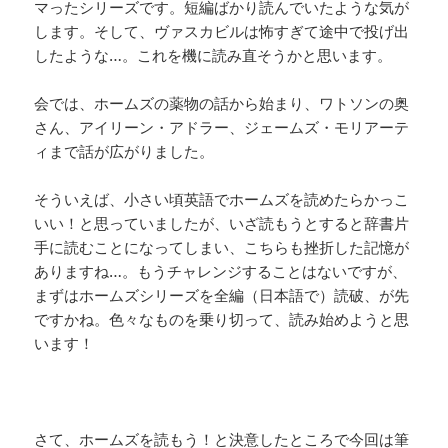
マったシリーズです。短編ばかり読んでいたような気が
します。そして、ヴァスカビルは怖すぎて途中で投げ出
したような…。これを機に読み直そうかと思います。
会では、ホームズの薬物の話から始まり、ワトソンの奥
さん、アイリーン・アドラー、ジェームズ・モリアーテ
ィまで話が広がりました。
そういえば、小さい頃英語でホームズを読めたらかっこ
いい！と思っていましたが、いざ読もうとすると辞書片
手に読むことになってしまい、こちらも挫折した記憶が
ありますね…。もうチャレンジすることはないですが、
まずはホームズシリーズを全編（日本語で）読破、が先
ですかね。色々なものを乗り切って、読み始めようと思
います！
さて、ホームズを読もう！と決意したところで今回は筆