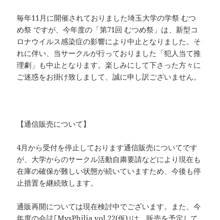
毎年11月に開催されておりました埼玉大学の学祭 むつ
め祭 ですが、今年度の「第71回 むつめ祭」は、新型コ
ロナウイルス感染症の影響により中止となりました。そ
れに伴い、当サークルが行っておりました「犯人当て推
理劇」も中止となります。楽しみにして下さった方々に
ご迷惑をお掛け致しまして、誠に申し訳ございません。
【通信販売について】
4月から受付を停止しております通信販売についてです
が、大学からのサークル活動自粛要請などにより現在も
在庫の確保が難しい状態が続いていますため、今後も停
止措置を継続致します。
通販再開については現在検討中でございます。また、今
年度の会誌｢MysPhilia vol.22(仮)｣は、販売を予定して