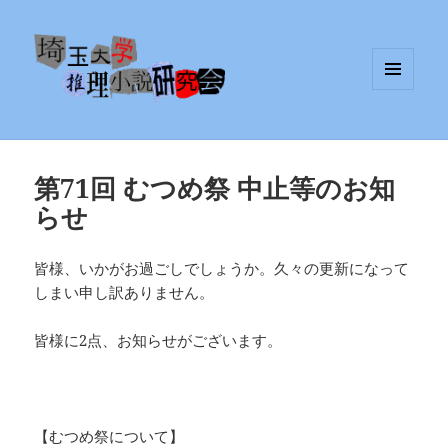
メニュ
埼玉大学推理小説研究会
ーとウ
ィジェ
ット
第71回 むつめ祭 中止等のお知
らせ
皆様、いかがお過ごしでしょうか。久々の更新になって
しまい申し訳ありません。
皆様に2点、お知らせがございます。
【むつめ祭について】