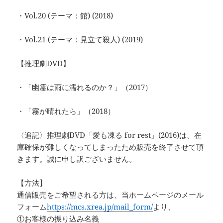
・Vol.20 (テーマ：館) (2018)
・Vol.21 (テーマ：見立て殺人) (2019)
【推理劇DVD】
・「幽霊は雨に濡れるのか？」（2017）
・「霧が晴れたら」（2018）
〈追記〉推理劇DVD「愛も凍る for rest」(2016)は、在
庫確保が難しくなってしまったため販売を終了させて頂
きます。誠に申し訳ございません。
【方法】
通信販売をご希望される方は、当ホームページのメール
フォーム
https://mcs.xrea.jp/mail_form/
より、
①お客様の振り込み名義