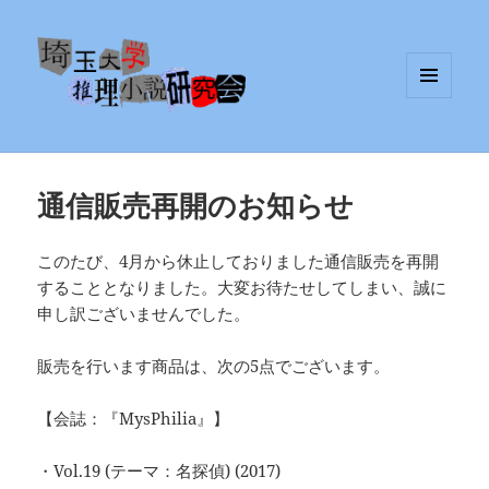
メニュ
埼玉大学推理小説研究会
ーとウ
ィジェ
ット
通信販売再開のお知らせ
このたび、4月から休止しておりました通信販売を再開
することとなりました。大変お待たせしてしまい、誠に
申し訳ございませんでした。
販売を行います商品は、次の5点でございます。
【会誌：『MysPhilia』】
・Vol.19 (テーマ：名探偵) (2017)