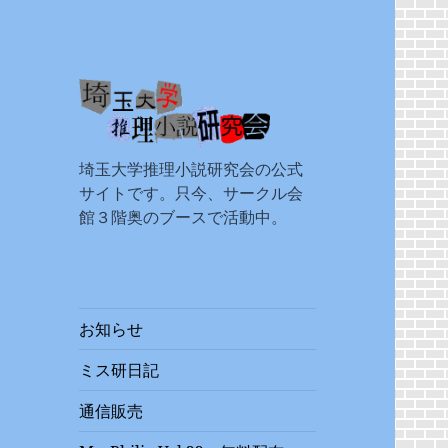
埼玉大学推理小説
埼玉大学推理小説研究会の公式
研究会
サイトです。只今、サークル会
館３階奥のブースで活動中。
お知らせ
ミス研日記
通信販売