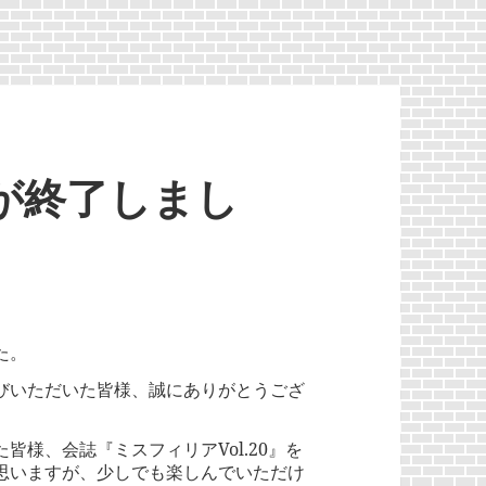
祭が終了しまし
た。
びいただいた皆様、誠にありがとうござ
様、会誌『ミスフィリアVol.20』を
思いますが、少しでも楽しんでいただけ