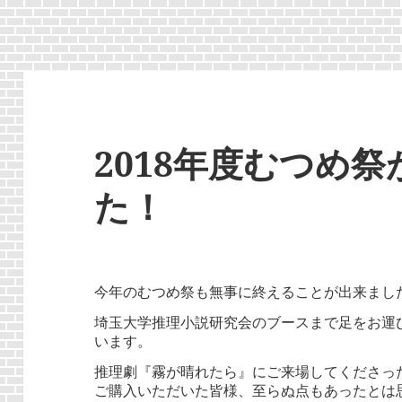
2018年度むつめ
た！
今年のむつめ祭も無事に終えることが出来まし
埼玉大学推理小説研究会のブースまで足をお運
います。
推理劇『霧が晴れたら』にご来場してくださった皆
ご購入いただいた皆様、至らぬ点もあったとは