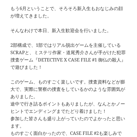
もう6月ということで、そろそろ新入生もおなじみの顔
が増えてきました。
そんなわけで本日、新入生歓迎会を行いました。
2部構成で、1部ではリアル脱出ゲームを主催している
SCRAPと、ミステリ作家・道尾秀介さんが手がけた犯罪
捜査ゲーム『DETECTIVE X CASE FILE #1 御仏の殺人』
で遊びました！
このゲーム、ものすごく楽しいです。捜査資料などが膨
大で、実際に警察の捜査をしているかのような雰囲気が
ありました。
途中で行き詰るポイントもありましたが、なんとかノー
ヒントでエンディングまでたどり着けました！
参加した皆さんも盛り上がっていたのでよかったと思い
ます。
ものすごく面白かったので、CASE FILE #2も楽しみで