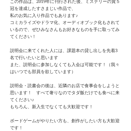
この作品は、2019年に刊行された後、ミステリーの賞５
冠を達成したすさまじい作品で、
私のお気に入り作品でもあります♪
コミカライズやドラマ化、オーディオブック化もされて
いるので、ぜひみなさんもお好きなものを手に取ってみ
てください！
説明会に来てくれた人には、課題本の貸し出しを先着3
名で行いたいと思います
また、説明会に参加しなくても入会は可能です！（我々
はいつでも部員を欲しています）
説明会・読書会の後は、近隣のお店で食事会をしようと
思います！ すべて奢りなのでタダ飯だけでも食べに来
てください♪
もちろん、新入生でなくても大歓迎です！
ボードゲームがやりたい方も、創作がしたい方も大歓迎
です！